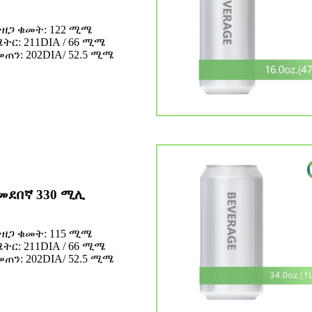
ተዘጋ ቁመት: 122 ሚሜ
ትር: 211DIA / 66 ሚሜ
መጠን: 202DIA/ 52.5 ሚሜ
መደበኛ 330 ሚሊ
ተዘጋ ቁመት: 115 ሚሜ
ትር: 211DIA / 66 ሚሜ
መጠን: 202DIA/ 52.5 ሚሜ