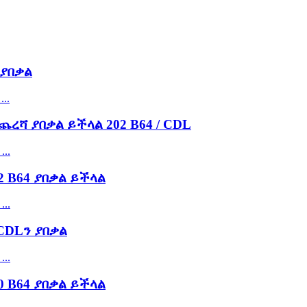
ያበቃል
ሻ ያበቃል ይችላል 202 B64 / CDL
 B64 ያበቃል ይችላል
CDLን ያበቃል
 B64 ያበቃል ይችላል